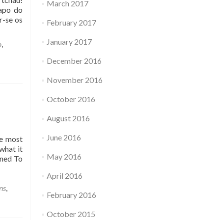
March 2017
apo do
r-se os
February 2017
January 2017
o
,
December 2016
November 2016
October 2016
August 2016
June 2016
he most
what it
May 2016
mned To
April 2016
ns
,
February 2016
October 2015