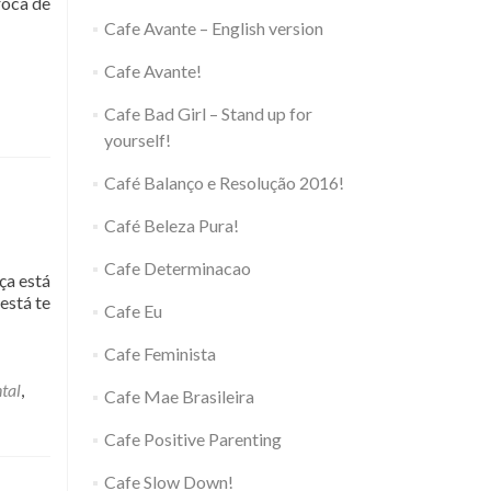
roca de
Cafe Avante – English version
Cafe Avante!
Cafe Bad Girl – Stand up for
yourself!
Café Balanço e Resolução 2016!
Café Beleza Pura!
Cafe Determinacao
ça está
está te
Cafe Eu
Cafe Feminista
tal
,
Cafe Mae Brasileira
Cafe Positive Parenting
Cafe Slow Down!