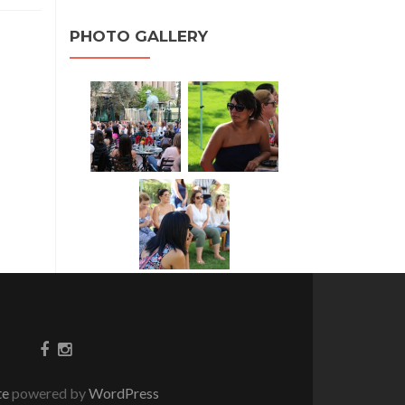
PHOTO GALLERY
te
powered by
WordPress