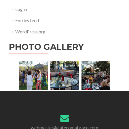
Log in
Entries feed
WordPress.org
PHOTO GALLERY
webmaster@cafecomabraco.com