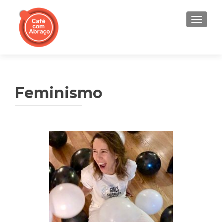
TOGGL
Feminismo