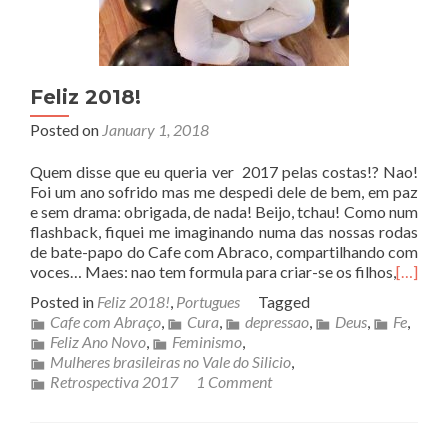
Feliz 2018!
Posted on
January 1, 2018
Quem disse que eu queria ver 2017 pelas costas!? Nao!
Foi um ano sofrido mas me despedi dele de bem, em paz
e sem drama: obrigada, de nada! Beijo, tchau! Como num
flashback, fiquei me imaginando numa das nossas rodas
de bate-papo do Cafe com Abraco, compartilhando com
voces… Maes: nao tem formula para criar-se os filhos,
[…]
Posted in
Feliz 2018!
,
Portugues
Tagged
Cafe com Abraço
,
Cura
,
depressao
,
Deus
,
Fe
,
Feliz Ano Novo
,
Feminismo
,
Mulheres brasileiras no Vale do Silicio
,
Retrospectiva 2017
1 Comment